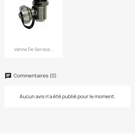
Aperçu rapide

Vanne De Service...
Commentaires (0)
Aucun avis n'a été publié pour le moment.