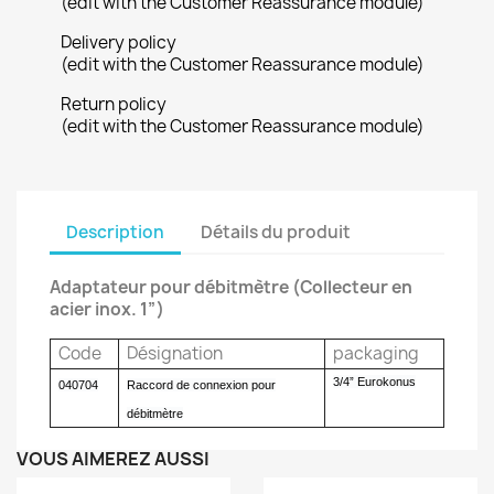
(edit with the Customer Reassurance module)
Delivery policy
(edit with the Customer Reassurance module)
Return policy
(edit with the Customer Reassurance module)
Description
Détails du produit
Adaptateur pour débitmètre (Collecteur en
acier inox. 1”)
Code
Désignation
packaging
3/4” Eurokonus
040704
Raccord de connexion pour
débitmètre
VOUS AIMEREZ AUSSI